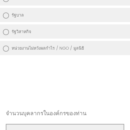
รัฐบาล
รัฐวิสาหกิจ
หน่วยงานไม่หวังผลกำไร / NGO / มูลนิธิ
จำนวนบุคลากรในองค์กรของท่าน